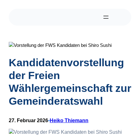
Zum
Inhalt
springen
Kandidatenvorstellung
der Freien
Wählergemeinschaft zur
Gemeinderatswahl
27. Februar 2026
Heiko Thiemann
•