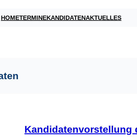
HOME
TERMINE
KANDIDATEN
AKTUELLES
aten
Kandidatenvorstellung 