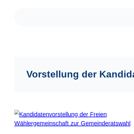
Zum
Inhalt
springen
Vorstellung der Kandid