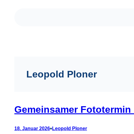
Zum
Inhalt
springen
Leopold Ploner
Gemeinsamer Fototermin 
•
18. Januar 2026
Leopold Ploner