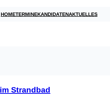
HOME
TERMINE
KANDIDATEN
AKTUELLES
im Strandbad