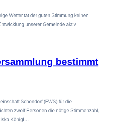
rige Wetter tat der guten Stimmung keinen
 Entwicklung unserer Gemeinde aktiv
sversammlung bestimmt
einschaft Schondorf (FWS) für die
ichten zwölf Personen die nötige Stimmenzahl,
ziska Königl…