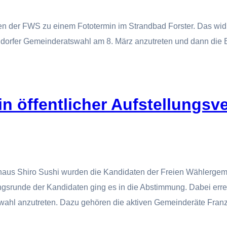
en der FWS zu einem Fototermin im Strandbad Forster. Das wid
hondorfer Gemeinderatswahl am 8. März anzutreten und dann die
 in öffentlicher Aufstellung
thaus Shiro Sushi wurden die Kandidaten der Freien Wählergem
gsrunde der Kandidaten ging es in die Abstimmung. Dabei erre
wahl anzutreten. Dazu gehören die aktiven Gemeinderäte Fran