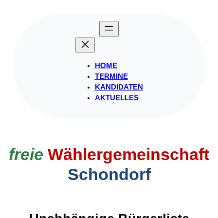
Zum
Inhalt
springen
HOME
TERMINE
KANDIDATEN
AKTUELLES
freie
Wählergemeinschaft
Schondorf