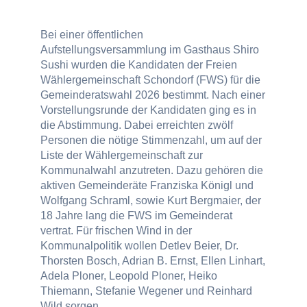
Bei einer öffentlichen
Aufstellungsversammlung im Gasthaus Shiro
Sushi wurden die Kandidaten der Freien
Wählergemeinschaft Schondorf (FWS) für die
Gemeinderatswahl 2026 bestimmt. Nach einer
Vorstellungsrunde der Kandidaten ging es in
die Abstimmung. Dabei erreichten zwölf
Personen die nötige Stimmenzahl, um auf der
Liste der Wählergemeinschaft zur
Kommunalwahl anzutreten. Dazu gehören die
aktiven Gemeinderäte Franziska Königl und
Wolfgang Schraml, sowie Kurt Bergmaier, der
18 Jahre lang die FWS im Gemeinderat
vertrat. Für frischen Wind in der
Kommunalpolitik wollen Detlev Beier, Dr.
Thorsten Bosch, Adrian B. Ernst, Ellen Linhart,
Adela Ploner, Leopold Ploner, Heiko
Thiemann, Stefanie Wegener und Reinhard
Wild sorgen.